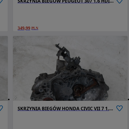
SKRZYNIA BIEGÓW PEUGEOT 307 1.6 HDI F-VAT
349,99
PLN
SKRZYNIA BIEGÓW HONDA CIVIC VII 7 1.7 CTDI 17 F-VAT